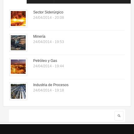
Contacto
Sector Siderúrgico
Cotizar
24/04/2014 - 20:08
Minería
24/04/2014 - 19:53
Petróleo y Gas
24/04/2014 - 19:44
Industria de Procesos
24/04/2014 - 19:18
Search
Search form